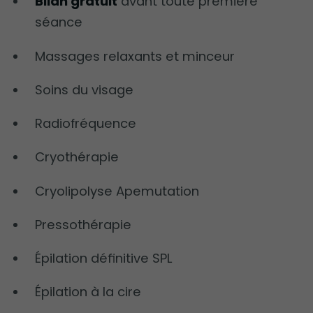
Bilan gratuit
avant toute première
séance
Massages relaxants et minceur
Soins du visage
Radiofréquence
Cryothérapie
Cryolipolyse Apemutation
Pressothérapie
Épilation définitive SPL
Épilation à la cire