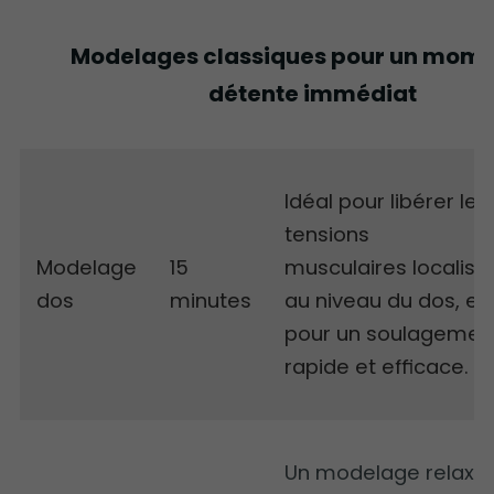
Modelages classiques pour un mome
détente immédiat
Idéal pour libérer les
tensions
Modelage
15
musculaires localisé
dos
minutes
au niveau du dos, et
pour un soulagemen
rapide et efficace.
Un modelage relaxa