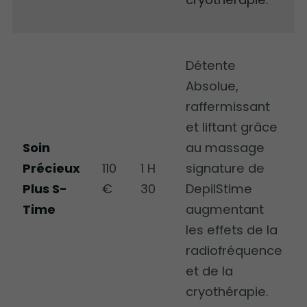
Détente
Absolue,
raffermissant
et liftant grâce
Soin
au massage
Précieux
110
1 H
signature de
Plus S-
€
30
DepilStime
Time
augmentant
les effets de la
radiofréquence
et de la
cryothérapie.