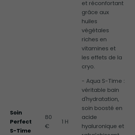
et réconfortant
grâce aux
huiles
végétales
riches en
vitamines et
les effets de la
cryo.
- Aqua S-Time :
véritable bain
d'hydratation,
soin boosté en
Soin
80
acide
Perfect
1 H
€
hyaluronique et
S-Time