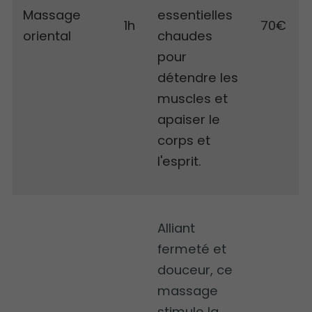
Massage
essentielles
1h
70€
oriental
chaudes
pour
détendre les
muscles et
apaiser le
corps et
l'esprit.
Alliant
fermeté et
douceur, ce
massage
stimule la