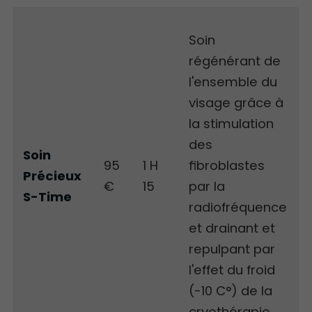
Soin
régénérant de
l'ensemble du
visage grâce à
la stimulation
des
Soin
95
1 H
fibroblastes
Précieux
€
15
par la
S-Time
radiofréquence
et drainant et
repulpant par
l'effet du froid
(-10 C°) de la
cryothérapie.