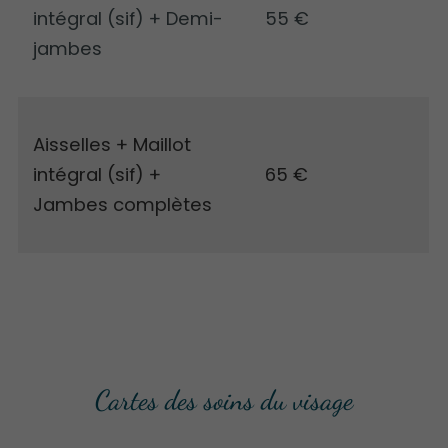
intégral (sif) + Demi-
55 €
jambes
Aisselles + Maillot
intégral (sif) +
65 €
Jambes complètes
Cartes des soins du visage