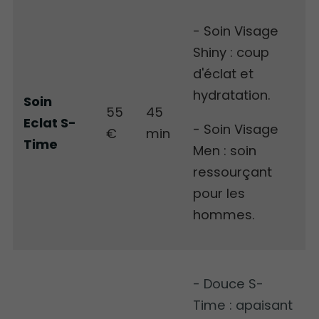
- Soin Visage
Shiny : coup
d'éclat et
hydratation.
Soin
55
45
Eclat S-
- Soin Visage
€
min
Time
Men : soin
ressourçant
pour les
hommes.
- Douce S-
Time : apaisant