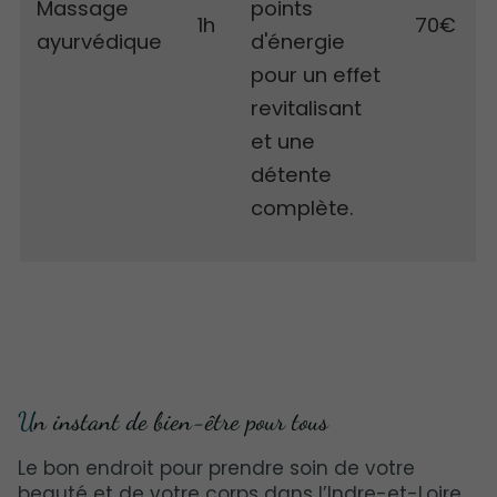
Massage
points
70€
1h
ayurvédique
d'énergie
pour un effet
revitalisant
et une
détente
complète.
Un instant de bien-être pour tous
Le bon endroit pour prendre soin de votre
beauté et de votre corps dans l’Indre-et-Loire