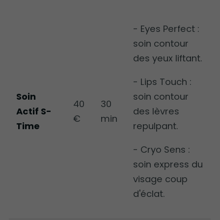
- Eyes Perfect :
soin contour
des yeux liftant.
- Lips Touch :
Soin
soin contour
40
30
Actif S-
des lèvres
€
min
Time
repulpant.
- Cryo Sens :
soin express du
visage coup
d'éclat.