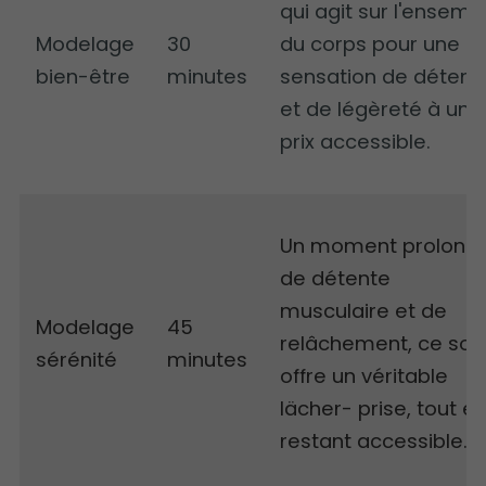
qui agit sur l'ensemb
Modelage
30
du corps pour une
bien-être
minutes
sensation de détent
et de légèreté à un
prix accessible.
Un moment prolong
de détente
musculaire et de
Modelage
45
relâchement, ce soi
sérénité
minutes
offre un véritable
lächer- prise, tout e
restant accessible.